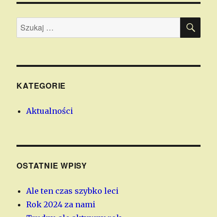
SZU
Szukaj:
KATEGORIE
Aktualności
OSTATNIE WPISY
Ale ten czas szybko leci
Rok 2024 za nami