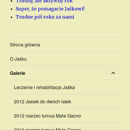
Trudny, ale aktywny rok
Super, że pomagacie Jaśkowi!
Trudne pół roku za nami
Strona główna
O Jaśku
rozwiń
Galerie
menu
potomne
Leczenie i rehabilitacja Jaśka
2012 Jasiek do dwóch latek
2012 marzec turnus Małe Gacno
2013 marzec turnus Małe Gacno