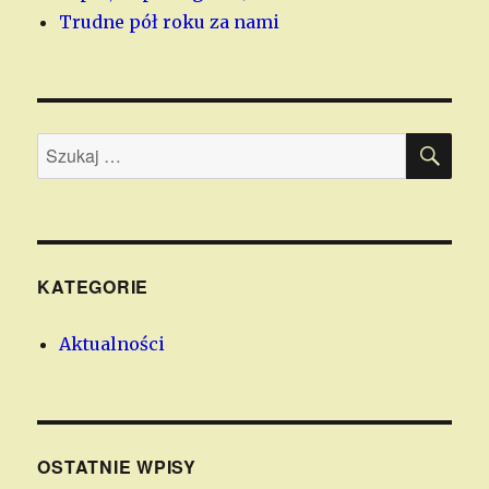
Trudne pół roku za nami
SZU
Szukaj:
KATEGORIE
Aktualności
OSTATNIE WPISY