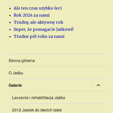
Ale ten czas szybko leci
Rok 2024 za nami
Trudny, ale aktywny rok
Super, że pomagacie Jaśkowi!
Trudne pół roku za nami
Strona główna
O Jaśku
rozwiń
Galerie
menu
potomne
Leczenie i rehabilitacja Jaśka
2012 Jasiek do dwóch latek