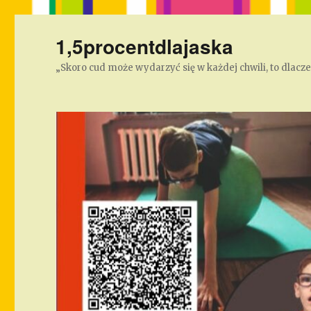
1,5procentdlajaska
„Skoro cud może wydarzyć się w każdej chwili, to dlacz