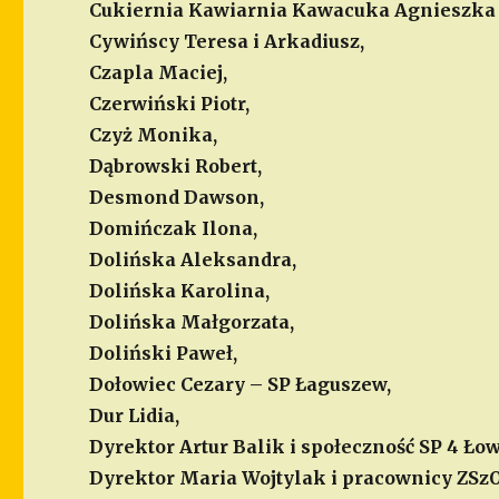
Cukiernia Kawiarnia Kawacuka Agnieszka
Cywińscy Teresa i Arkadiusz,
Czapla Maciej,
Czerwiński Piotr,
Czyż Monika,
Dąbrowski Robert,
Desmond Dawson,
Domińczak Ilona,
Dolińska Aleksandra,
Dolińska Karolina,
Dolińska Małgorzata,
Doliński Paweł,
Dołowiec Cezary – SP Łaguszew,
Dur Lidia,
Dyrektor Artur Balik i społeczność SP 4 Łow
Dyrektor Maria Wojtylak i pracownicy ZSzO