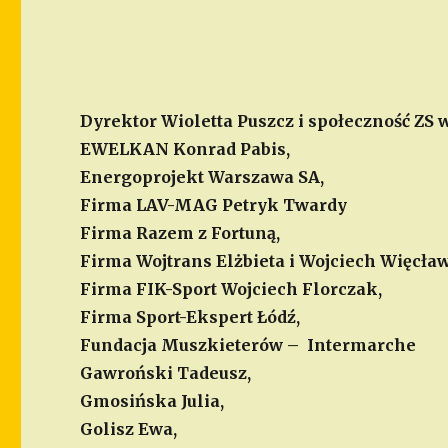
Dyrektor Wioletta Puszcz i społeczność ZS 
EWELKAN Konrad Pabis,
Energoprojekt Warszawa SA,
Firma LAV-MAG Petryk Twardy
Firma Razem z Fortuną,
Firma Wojtrans Elżbieta i Wojciech Więcław
Firma FIK-Sport Wojciech Florczak,
Firma Sport-Ekspert Łódź,
Fundacja
Muszkieterów –
Intermarche
Gawroński Tadeusz,
Gmosińska Julia,
Golisz Ewa,