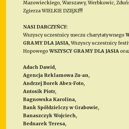
Mazowieckiego, Warszawy, Werbkowic, Zduńs
Zgierza WIELKIE DZIĘKI!!!
NASI DARCZYŃCY:
Wszyscy uczestnicy meczu charytatywnego
W
GRAMY DLA JASIA,
Wszyscy uczestnicy fest
Hopowego
WSZYSCY GRAMY DLA JASIA
ora
Adach Dawid,
Agencja Reklamowa Zu-an,
Andrzej Borek Abex-Foto,
Antosik Piotr,
Bagnowska Karolina,
Bank Spółdzielczy w Grabowie,
Banaszczyk Wojciech,
Bednarek Teresa,