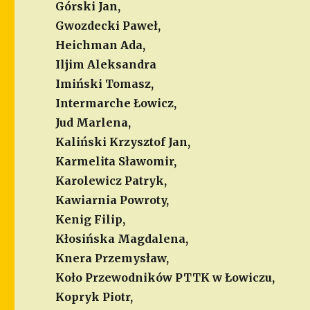
Górski Jan,
Gwozdecki Paweł,
Heichman Ada,
Iljim Aleksandra
Imiński Tomasz,
Intermarche Łowicz,
Jud Marlena,
Kaliński Krzysztof Jan,
Karmelita Sławomir,
Karolewicz Patryk,
Kawiarnia Powroty,
Kenig Filip,
Kłosińska Magdalena,
Knera Przemysław,
Koło Przewodników PTTK w Łowiczu,
Kopryk Piotr,