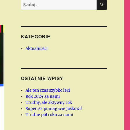
SZUKAJ
Szukaj:
KATEGORIE
Aktualności
OSTATNIE WPISY
Ale ten czas szybko leci
Rok 2024 za nami
Trudny, ale aktywny rok
Super, że pomagacie Jaśkowi!
Trudne pół roku za nami