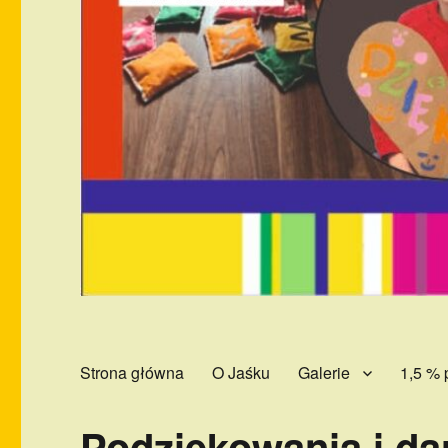
Strona główna
O Jaśku
Galerie
1,5 % 
Podziękowania i da