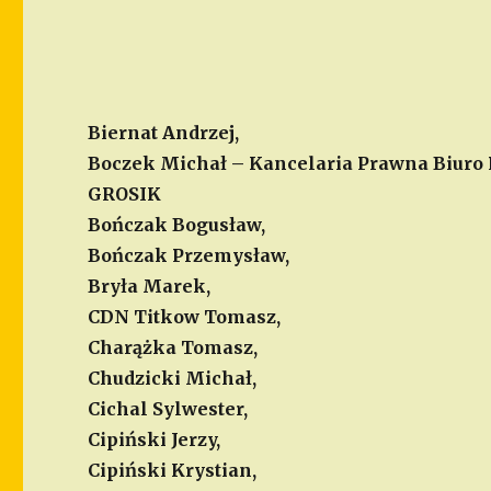
Biernat Andrzej,
Boczek Michał – Kancelaria Prawna Biur
GROSIK
Bończak Bogusław,
Bończak Przemysław,
Bryła Marek,
CDN Titkow Tomasz,
Charążka Tomasz,
Chudzicki Michał,
Cichal Sylwester,
Cipiński Jerzy,
Cipiński Krystian,