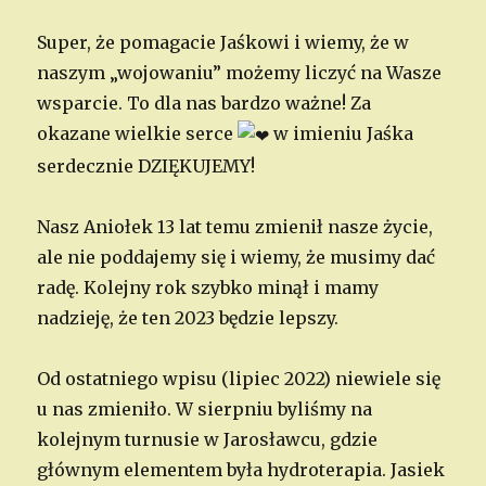
Super, że pomagacie Jaśkowi i wiemy, że w
naszym „wojowaniu” możemy liczyć na Wasze
wsparcie. To dla nas bardzo ważne! Za
okazane wielkie serce
w imieniu Jaśka
serdecznie DZIĘKUJEMY!
Nasz Aniołek 13 lat temu zmienił nasze życie,
ale nie poddajemy się i wiemy, że musimy dać
radę. Kolejny rok szybko minął i mamy
nadzieję, że ten 2023 będzie lepszy.
Od ostatniego wpisu (lipiec 2022) niewiele się
u nas zmieniło. W sierpniu byliśmy na
kolejnym turnusie w Jarosławcu, gdzie
głównym elementem była hydroterapia. Jasiek