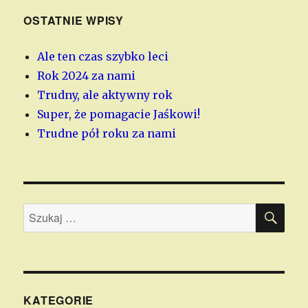
OSTATNIE WPISY
Ale ten czas szybko leci
Rok 2024 za nami
Trudny, ale aktywny rok
Super, że pomagacie Jaśkowi!
Trudne pół roku za nami
SZU
Szukaj:
KATEGORIE