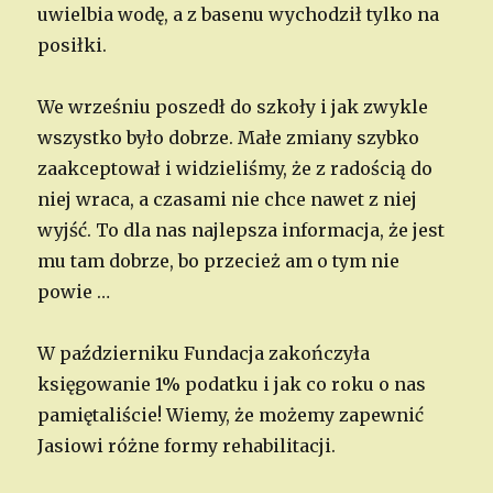
uwielbia wodę, a z basenu wychodził tylko na
posiłki.
We wrześniu poszedł do szkoły i jak zwykle
wszystko było dobrze. Małe zmiany szybko
zaakceptował i widzieliśmy, że z radością do
niej wraca, a czasami nie chce nawet z niej
wyjść. To dla nas najlepsza informacja, że jest
mu tam dobrze, bo przecież am o tym nie
powie …
W październiku Fundacja zakończyła
księgowanie 1% podatku i jak co roku o nas
pamiętaliście! Wiemy, że możemy zapewnić
Jasiowi różne formy rehabilitacji.