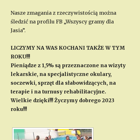
Nasze zmagania z rzeczywistością można
śledzić na profilu FB „Wszyscy gramy dla
Jasia”.
LICZYMY NA WAS KOCHANI TAKŻE W TYM
ROKU!!!
Pieniądze z 1,5% są przeznaczone na wizyty
lekarskie, na specjalistyczne okulary,
soczewki, sprzęt dla słabowidzących, na
terapie i na turnusy rehabilitacyjne.
Wielkie dzięki!!!
Życzymy dobrego 2023
roku!!!