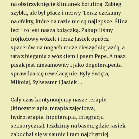
na obstrzyknięcie ślinianek botuliną. Zabieg
szybki, ale był płacz i nerwy. Teraz czekamy
na efekty, które na razie nie są najlepsze. Ślina
leci i to jest naszą bolączką. Zakupiliśmy
trójkołowy wózek i teraz Jasiek oprócz
spacerów na nogach może cieszyć się jazdą, a
tata z biegania z wózkiem i psem Pepe. A nasz
pisak jest niesamowity i jako dogoterapeuta
sprawdza się rewelacyjnie. Były Święta,
Mikołaj, Sylwester i Jasiek …
Cały czas kontynuujemy nasze terapie
(kinezyterapia, terapia zajęciowa,
hydroterapia, hipoterapia, integracja
sensoryczna). Jeździmy na basen, gdzie Jasiek
zakochał się w saunie i tam najchętniej