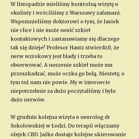
W listopadzie mieliśmy kontrolną wizytę u
okulisty i wróciliśmy z Warszawy załamani.
Wspomnieliśmy doktorowi o tym, że Jasiek
nie chce i nie może nosić szkieł
kontaktowych i zastanawiamy się dlaczego
tak się dzieje? Profesor Hautz stwierdził, że
nerw wzrokowy jest blady i trzeba to
obserwować. A noszenie szkieł może mu
przeszkadzać, może oczka go bolą. Niestety, o
tym też nam nie powie. My w internecie
niepotrzebnie za dużo poczytaliśmy i było
dużo nerwów.
W grudniu kolejna wizyta u neurolog dr
Sokołowskiej w Łodzi. Do terapii włączamy
olejek CBD. Jaśko dostaje kolejne skierowanie