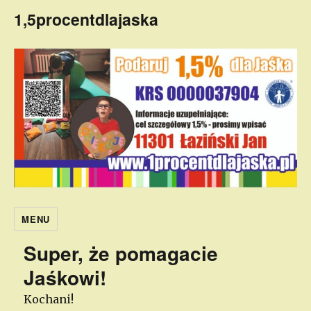
1,5procentdlajaska
MENU
Super, że pomagacie
Jaśkowi!
Kochani!