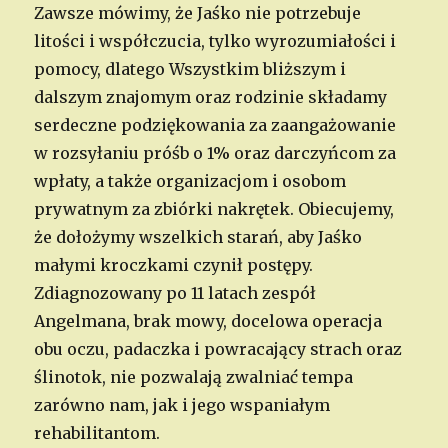
Zawsze mówimy, że Jaśko nie potrzebuje
litości i współczucia, tylko wyrozumiałości i
pomocy, dlatego Wszystkim bliższym i
dalszym znajomym oraz rodzinie składamy
serdeczne podziękowania za zaangażowanie
w rozsyłaniu próśb o 1% oraz darczyńcom za
wpłaty, a także organizacjom i osobom
prywatnym za zbiórki nakrętek. Obiecujemy,
że dołożymy wszelkich starań, aby Jaśko
małymi kroczkami czynił postępy.
Zdiagnozowany po 11 latach zespół
Angelmana, brak mowy, docelowa operacja
obu oczu, padaczka i powracający strach oraz
ślinotok, nie pozwalają zwalniać tempa
zarówno nam, jak i jego wspaniałym
rehabilitantom.