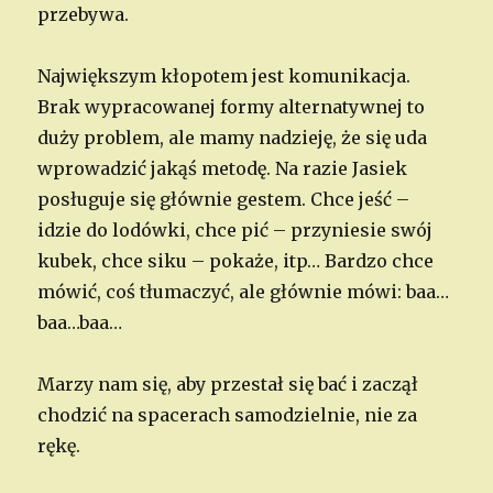
przebywa.
Największym kłopotem jest komunikacja.
Brak wypracowanej formy alternatywnej to
duży problem, ale mamy nadzieję, że się uda
wprowadzić jakąś metodę. Na razie Jasiek
posługuje się głównie gestem. Chce jeść –
idzie do lodówki, chce pić – przyniesie swój
kubek, chce siku – pokaże, itp… Bardzo chce
mówić, coś tłumaczyć, ale głównie mówi: baa…
baa…baa…
Marzy nam się, aby przestał się bać i zaczął
chodzić na spacerach samodzielnie, nie za
rękę.