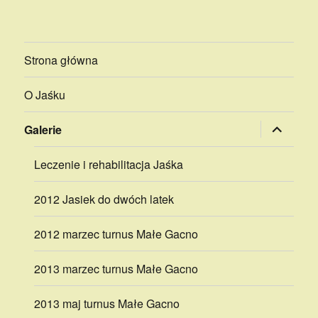
Strona główna
O Jaśku
rozwiń
Galerie
menu
potomne
Leczenie i rehabilitacja Jaśka
2012 Jasiek do dwóch latek
2012 marzec turnus Małe Gacno
2013 marzec turnus Małe Gacno
2013 maj turnus Małe Gacno