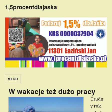
1,5procentdlajaska
MENU
W wakacje też dużo pracy
Trudn
y rok