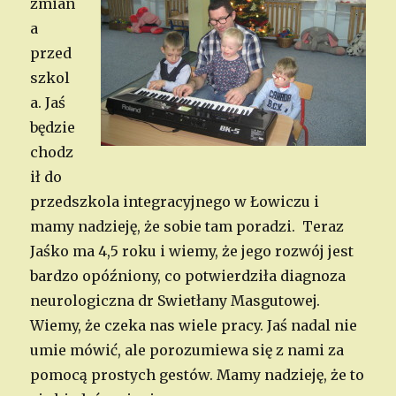
zmian
a
przed
szkol
a. Jaś
będzie
chodz
ił do
przedszkola integracyjnego w Łowiczu i
mamy nadzieję, że sobie tam poradzi. Teraz
Jaśko ma 4,5 roku i wiemy, że jego rozwój jest
bardzo opóźniony, co potwierdziła diagnoza
neurologiczna dr Swietłany Masgutowej.
Wiemy, że czeka nas wiele pracy. Jaś nadal nie
umie mówić, ale porozumiewa się z nami za
pomocą prostych gestów. Mamy nadzieję, że to