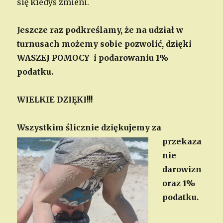
się kiedyś zmieni.
Jeszcze raz podkreślamy, że na udział w
turnusach możemy sobie pozwolić, dzięki
WASZEJ POMOCY i podarowaniu 1%
podatku.
WIELKIE DZIĘKI!!!
Wszystkim
ślicznie dziękujemy za
przekaza
nie
darowizn
oraz 1%
podatku.