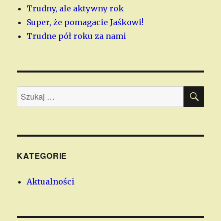
Trudny, ale aktywny rok
Super, że pomagacie Jaśkowi!
Trudne pół roku za nami
SZU
Szukaj:
KATEGORIE
Aktualności