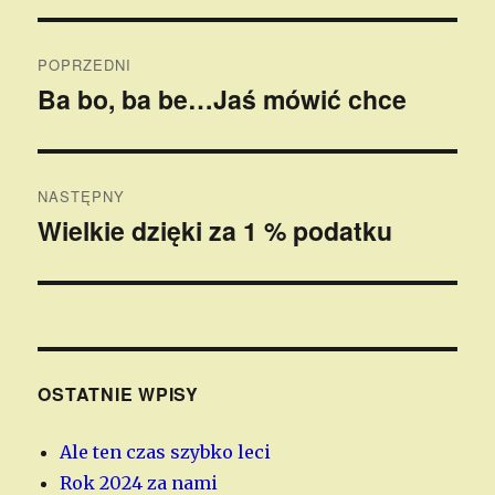
Nawigacja
POPRZEDNI
wpisu
Ba bo, ba be…Jaś mówić chce
Poprzedni
wpis:
NASTĘPNY
Wielkie dzięki za 1 % podatku
Następny
wpis:
OSTATNIE WPISY
Ale ten czas szybko leci
Rok 2024 za nami