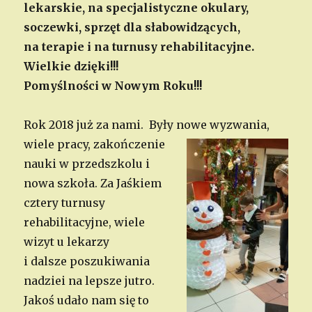
lekarskie, na specjalistyczne okulary,
soczewki, sprzęt dla słabowidzących,
na terapie i na turnusy rehabilitacyjne.
Wielkie dzięki!!!
Pomyślności w Nowym Roku!!!
Rok 2018 już za nami. Były nowe wyzwania,
wiele pracy, zakończenie
nauki w przedszkolu i
nowa szkoła. Za Jaśkiem
cztery turnusy
rehabilitacyjne, wiele
wizyt u lekarzy
i dalsze poszukiwania
nadziei na lepsze jutro
.
Jakoś udało nam się to