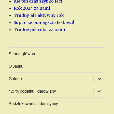
Ale ten czas szybko leci
Rok 2024 za nami
Trudny, ale aktywny rok
Super, że pomagacie Jaśkowi!
Trudne pół roku za nami
Strona główna
O Jaśku
rozwiń
Galerie
menu
potomne
rozwiń
1,5 % podatku i darowizny
menu
potomne
Podziękowania i darczyńcy