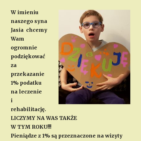
W imieniu
naszego syna
Jasia chcemy
Wam
ogromnie
podziękować
za
przekazanie
1% podatku
na leczenie
i
rehabilitację.
LICZYMY NA WAS TAKŻE
W TYM ROKU!!!
Pieniądze z 1% są przeznaczone na wizyty