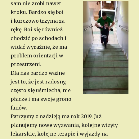
sam nie zrobi nawet
kroku. Bardzo się boi
i kurczowo trzyma za
rękę. Boi się również
chodzić po schodach i
widać wyraźnie, że ma
problem orientacji w
przestrzeni.
Dla nas bardzo ważne
jest to, że jest radosny,
często się uśmiecha, nie
płacze i ma swoje grono
fanów.
Patrzymy z nadzieją ma rok 2019. Już
planujemy nowe wyzwania, kolejne wizyty
lekarskie, kolejne terapie i wyjazdy na