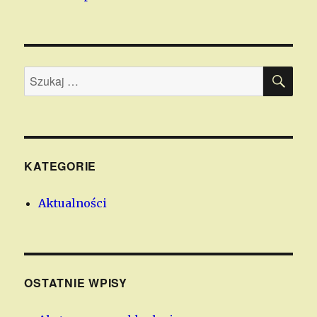
SZU
Szukaj:
KATEGORIE
Aktualności
OSTATNIE WPISY